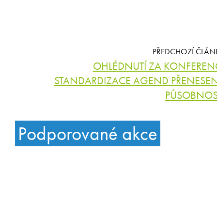
PŘEDCHOZÍ ČLÁN
OHLÉDNUTÍ ZA KONFEREN
STANDARDIZACE AGEND PŘENESE
PŮSOBNOS
Podporované akce