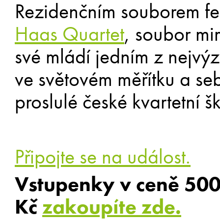
Rezidenčním souborem fe
Haas Quartet
, soubor mim
své mládí jedním z nejvýz
ve světovém měřítku a 
proslulé české kvartetní šk
Připojte se na událost.
Vstupenky v ceně 500
Kč
zakoupíte zde.