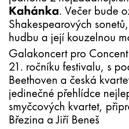
Kahánka
. Večer bude oz
Shakespearových sonetů, 
hudbu a její kouzelnou m
Galakoncert pro Concent
21. ročníku festivalu, s 
Beethoven a česká kvartet
jedinečné přehlídce nejle
smyčcových kvartet, přip
Březina a Jiří Beneš