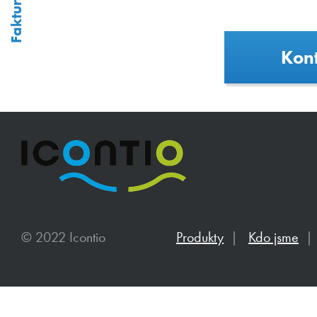
Kont
© 2022 Icontio
Produkty
|
Kdo jsme
|