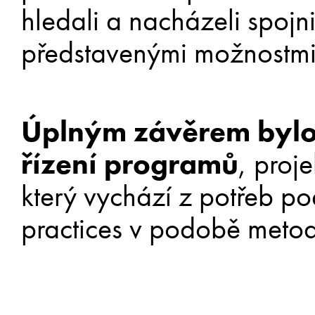
hledali a nacházeli spoj
představenými možnostmi
Úplným závěrem bylo 
řízení programů
, proj
který vychází z potřeb p
practices v podobě metod