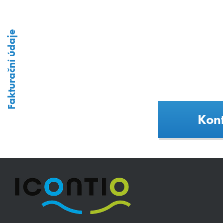
Fakturační údaje
Kont