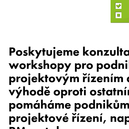
Poskytujeme konzulta
workshopy pro podniky
projektovým řízením 
výhodě oproti ostatn
pomáháme podnikům p
projektové řízení, na