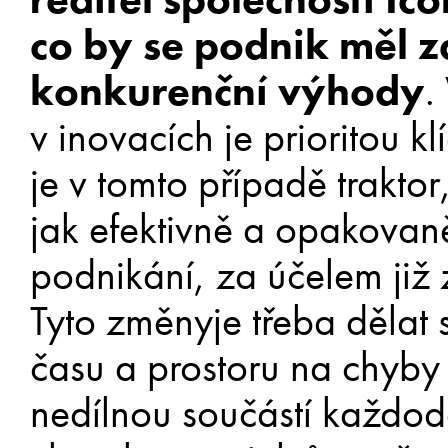
co by se podnik měl z
konkurenční výhody
.
v inovacích je prioritou k
je v tomto případě trakto
jak efektivně a opakovan
podnikání, za účelem již
Tyto změnyje třeba dělat s
času a prostoru na chyby 
nedílnou součástí každo