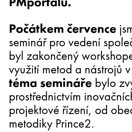
PMportalu.
Počátkem července
js
seminář pro vedení společn
byl zakončený workshope
využití metod a nástrojů 
téma semináře
bylo zv
prostřednictvím inovačních
projektové řízení, od obe
metodiky Prince2.