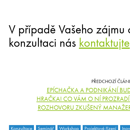
V případě Vašeho zájmu 
konzultaci nás
kontaktujte
PŘEDCHOZÍ ČLÁN
EPÍCHAČKA A PODNIKÁNÍ BU
HRAČKA! CO VÁM O NÍ PROZRADÍ
ROZHOVORU ZKUŠENÝ MANAŽE
Konzultace
Seminář
Workshop
Projektové řízení
Ino