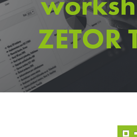
worksh
ZETOR 