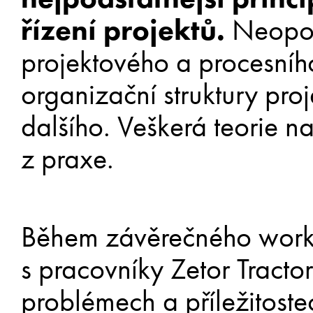
řízení projektů.
Neopom
projektového a procesního 
organizační struktury pro
dalšího. Veškerá teorie n
z praxe.
Během závěrečného works
s pracovníky Zetor Tractor
problémech a příležitoste