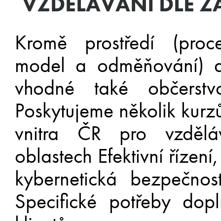
VZDĚLÁVÁNÍ DLE Z
Kromě prostředí (proc
model a odměňování) a 
vhodné také občerstv
Poskytujeme několik kurz
vnitra ČR pro vzdělá
oblastech Efektivní řízení
kybernetická bezpečnos
Specifické potřeby dop