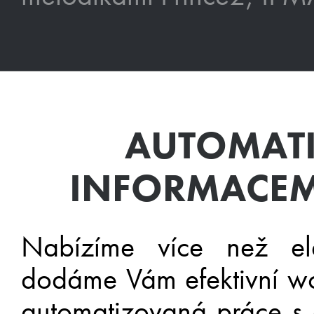
AUTOMATI
INFORMACEM
Nabízíme více než el
dodáme Vám efektivní wo
automatizovaná práce s 