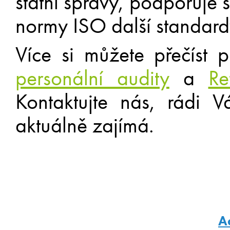
státní správy, podporuje
normy ISO další standard
Více si můžete přečíst 
personální audity
a
Re
Kontaktujte nás, rádi
aktuálně zajímá.
A