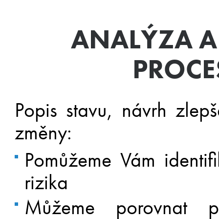
ANALÝZA A
PROCE
Popis stavu, návrh zlepš
změny:
Pomůžeme Vám identifiko
rizika
Můžeme porovnat pr