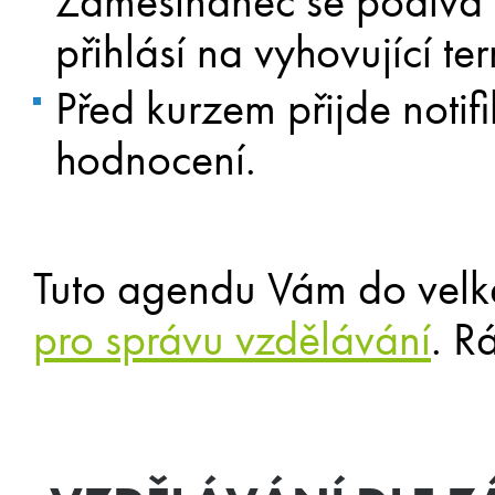
Zaměstnanec se podívá 
přihlásí na vyhovující te
Před kurzem přijde notif
hodnocení.
Tuto agendu Vám do velké
pro správu vzdělávání
. R