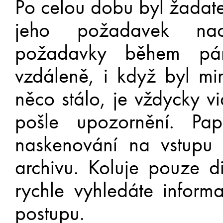
Po celou dobu byl žadate
jeho požadavek nach
požadavky během pár
vzdáleně, i když byl m
něco stálo, je vždycky v
pošle upozornění. Pa
naskenování na vstupu
archivu. Koluje pouze di
rychle vyhledáte informa
postupu.