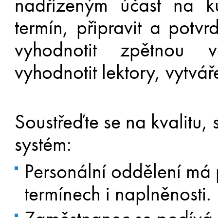
nadřízeným účast na ku
termín, připravit a potvrd
vyhodnotit zpětnou v
vyhodnotit lektory, vytváře
Soustřeďte se na kvalitu,
systém:
Personální oddělení má 
termínech i naplněnosti.