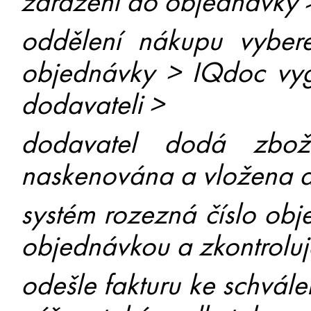
zařazení do objednávky 
oddělení nákupu vyber
objednávky > IQdoc vyg
dodavateli >
dodavatel dodá zbož
naskenována a vložena d
systém rozezná číslo obje
objednávkou a zkontrolu
odešle fakturu ke schvále