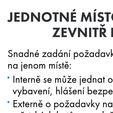
JEDNOTNÉ MÍS
ZEVNITŘ 
Snadné zadání požadavku 
na jenom místě:
Interně se může jednat
vybavení, hlášení bezpe
Externě o požadavky na 