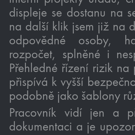
displeje se dostanu na s
na další klik jsem již na 
odpovědné osoby, ha
rozpočet, splněné i nes
Přehledné řízení rizik na
přispívá k vyšší bezpečno
podobně jako šablony růz
Pracovník vidí jen a př
dokumentaci a je upozo