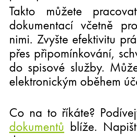
Takto můžete pracova
dokumentací včetně pr
nimi. Zvyšte efektivitu p
přes připomínkování, sch
do spisové služby. Může
elektronickým oběhem úč
Co na to říkáte? Podíve
dokumentů
blíže. Napiš