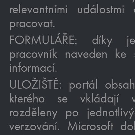
relevantními událostmi
pracovat.
FORMULÁŘE: díky je
pracovník naveden ke 
informací.
ULOŽIŠTĚ: portál obsa
kterého se vkládají v
rozděleny po jednotliv
verzování. Microsoft d