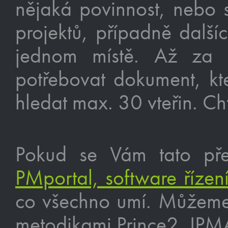
nějaká povinnost, nebo s
projektů, případně další
jednom místě. Až za
potřebovat dokument, kte
hledat max. 30 vteřin. Cht
Pokud se Vám tato před
PMportal, software řízení
co všechno umí. Můžeme 
metodikami Prince2, IPM