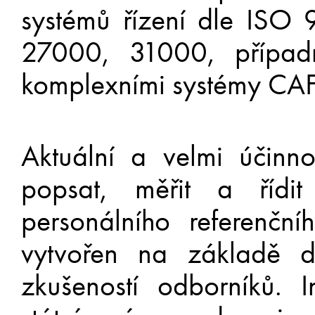
systémů řízení dle ISO
27000, 31000, případn
komplexními systémy CA
Aktuální a velmi účinn
popsat, měřit a řídit
personálního referenč
vytvořen na základě d
zkušeností odborníků. 