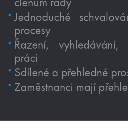
členům rady
Jednoduché schvalová
procesy
Řazení, vyhledávání, f
práci
Sdílené a přehledné pros
Zaměstnanci mají přehle