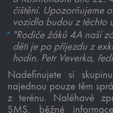
čištění. Upozorňujeme 
vozidla budou z těchto 
"Rodiče žáků 4A naší z
děti je po příjezdu z ex
hodin. Petr Veverka, ředi
Nadefinujete si skupi
najednou pouze těm sprá
z terénu. Naléhavé zp
SMS, běžné informace