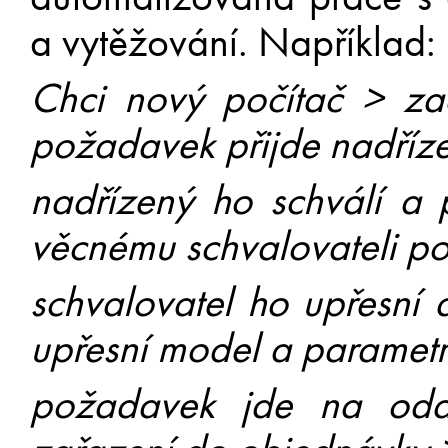
a vytěžování. Například:
Chci nový počítač > 
požadavek přijde nadříz
nadřízený ho schválí a 
věcnému schvalovateli po
schvalovatel ho upřesní 
upřesní model a parametr
požadavek jde na odd