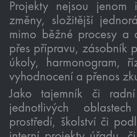
Projekty nejsou jenom 
změny, složitější jednor
mimo běžné procesy a 
přes přípravu, zásobník p
úkoly, harmonogram, ří
vyhodnocení a přenos zku
Jako tajemník či radn
jednotlivých oblastec
prostředí, školství či pod
interní projekty úřadu, 