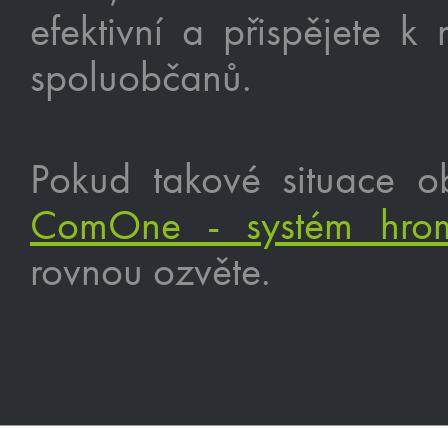
efektivní a přispějete k
spoluobčanů.
Pokud takové situace o
ComOne - systém hro
rovnou ozvěte.