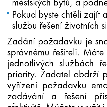
městských bytů, a podně
Pokud byste chtěli zajít
službu řešení životních 
Zadání požadavku je sna
správnému řešiteli. Máte
jednotlivých službách ř
priority. Žadatel obdrží 
vyřízení požadavku ema
zadávání a řešení přis