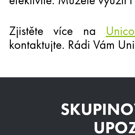
efektivitě. Můžete využít 
Zjistěte více na
Unic
kontaktujte. Rádi Vám Un
SKUPINO
UPO