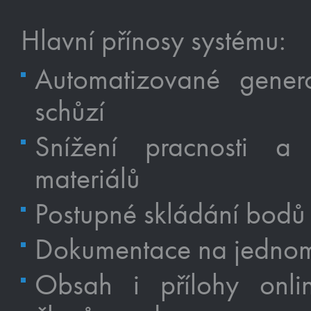
Hlavní přínosy systému:
Automatizované gener
schůzí
Snížení pracnosti a 
materiálů
Postupné skládání bodů 
Dokumentace na jednom m
Obsah i přílohy onl