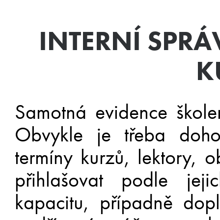
INTERNÍ SPRÁ
K
Samotná evidence škole
Obvykle je třeba doho
termíny kurzů, lektory, 
přihlašovat podle jeji
kapacitu, případně dopln