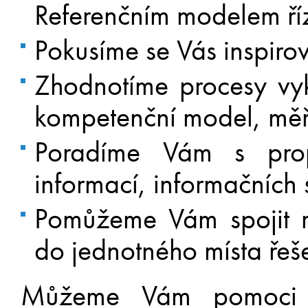
Referenčním modelem říz
Pokusíme se Vás inspirov
Zhodnotíme procesy vyk
kompetenční model, měř
Poradíme Vám s prop
informací, informačních 
Pomůžeme Vám spojit r
do jednotného místa řeše
Můžeme Vám pomoci s